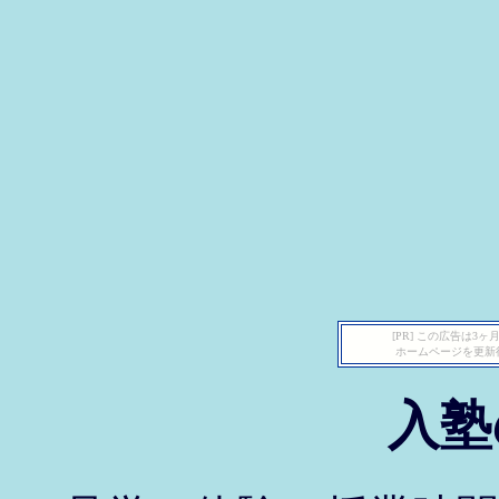
[PR] この広告は
ホームページを更新
入塾