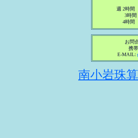
週 2時間
3時間 8
4時間 9
お問合せ
携帯 
E-MAIL:
南小岩珠